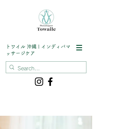
トワイル
沖縄 | インディバマ
ッサージケア