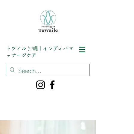
トワイル
沖縄 | インディバマ
ッサージケア