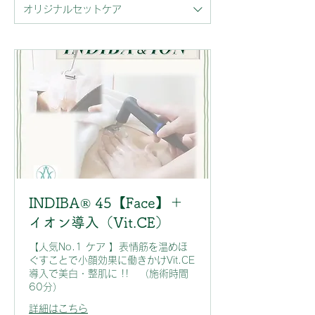
オリジナルセットケア
INDIBA® 45【Face】＋
イオン導入（Vit.CE）
【人気No.1 ケア 】表情筋を温めほ
ぐすことで小顔効果に働きかけVit.CE
導入で美白・整肌に !! （施術時間
60分）
詳細はこちら