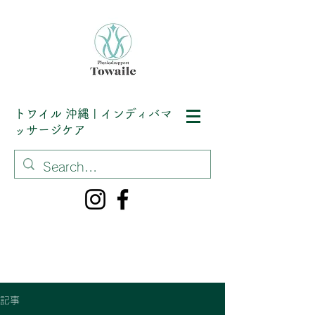
トワイル
沖縄 | インディバマ
ッサージケア
記事