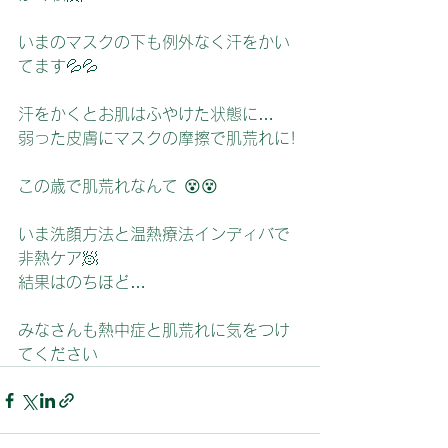
いまのマスクの下も例外なく汗をかい
てます💦💦
汗をかくとお肌はふやけた状態に…
弱った皮膚にマスクの摩擦で肌荒れに!
この歳で肌荒れなんて 😵😵
いま洗顔方法と温熱療法インディバで
非熱ケア🧖
結果はのちほど…
みなさんも熱中症と肌荒れに気をつけ
てください