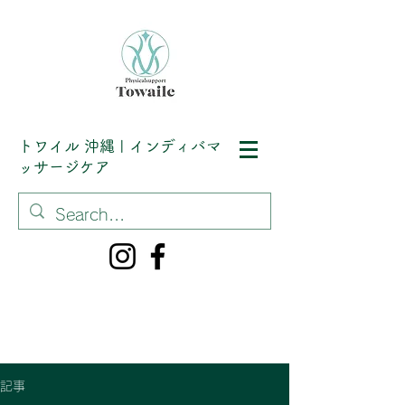
トワイル
沖縄 | インディバマ
ッサージケア
記事