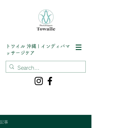
トワイル
沖縄 | インディバマ
ッサージケア
記事