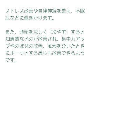
ストレス改善や自律神経を整え、不眠
症などに働きかけます。
また、頭部を涼しく（冷やす）すると
知恵熱などのが改善され、集中力アッ
プやのぼせの改善、風邪をひいたとき
にボーっとする感じも改善できるよう
です。