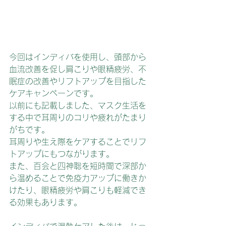
今回はインディバを使用し、頭部から
血流改善を促し肩こりや眼精疲労、不
眠症の改善やリフトアップを目指した
ケアキャンペーンです。
以前にも記載しました、マスク生活を
する中で耳周りのコリや疲れがたまり
がちです。
耳周りや生え際をケアすることでリフ
トアップにもつながります。
また、百会と四神聡を短時間で深部か
ら温めることで免疫力アップに働きか
けたり、眼精疲労や肩こりも軽減でき
る効果もあります。