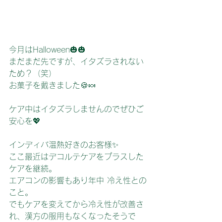
今月はHalloween🎃🎃
まだまだ先ですが、イタズラされない
ため？（笑）
お菓子を戴きました🍪🍬
ケア中はイタズラしませんのでぜひご
安心を💖
インディバ温熱好きのお客様✨
ここ最近はデコルテケアをプラスした
ケアを継続。
エアコンの影響もあり年中 冷え性との
こと。
でもケアを変えてから冷え性が改善さ
れ、漢方の服用もなくなったそうで