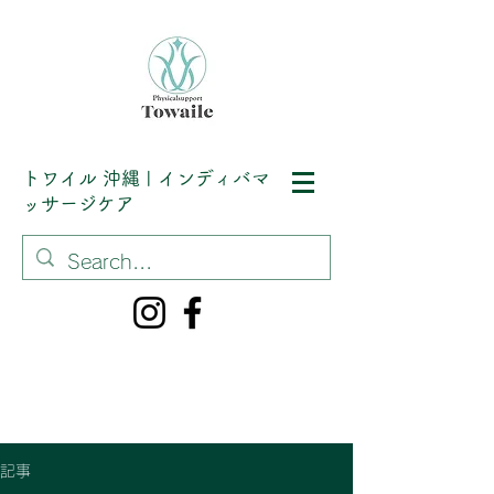
トワイル
沖縄 | インディバマ
ッサージケア
記事