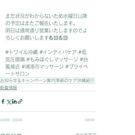
まだ状況がわからないため水曜日以降
の予定はまたご報告いたします。
明日は通常通り営業いたしますのでよ
ろしくお願いします💪🏻💪🏻
#トワイル沖縄
#インディバケア
#低
気圧頭痛
#もみほぐしマッサージ
#台
風接近
#浦添市マッサージ
#プライベ
ートサロン
お知らせ＆キャンペーン案内
季節のケア
沖縄紹介
新着情報