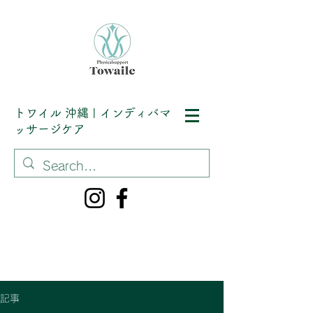
トワイル
沖縄 | インディバマ
ッサージケア
記事