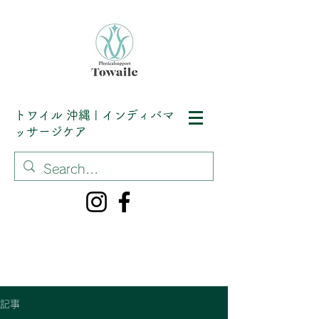
トワイル
沖縄 | インディバマ
ッサージケア
記事