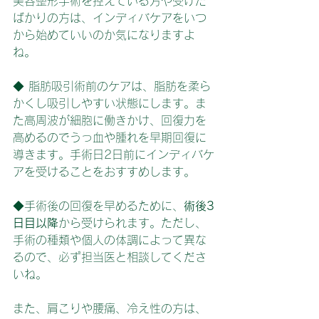
美容整形手術を控えている方や受けた
ばかりの方は、インディバケアをいつ
から始めていいのか気になりますよ
ね。
◆ 脂肪吸引術前のケアは、脂肪を柔ら
かくし吸引しやすい状態にします。ま
た高周波が細胞に働きかけ、回復力を
高めるのでうっ血や腫れを早期回復に
導きます。手術日2日前にインディバケ
アを受けることをおすすめします。
◆手術後の回復を早めるために、
術後3
日目以降
から受けられます。ただし、
手術の種類や個人の体調によって異な
るので、必ず担当医と相談してくださ
いね。
また、肩こりや腰痛、冷え性の方は、