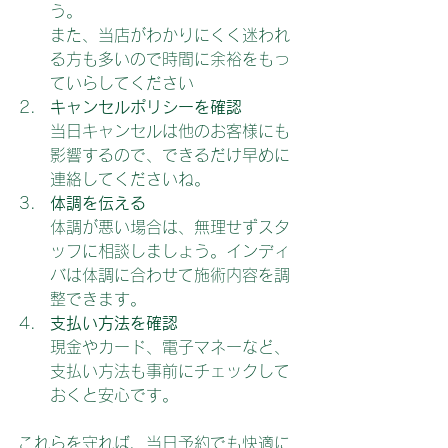
う。  
また、当店がわかりにくく迷われ
る方も多いので時間に余裕をもっ
ていらしてください
キャンセルポリシーを確認
当日キャンセルは他のお客様にも
影響するので、できるだけ早めに
連絡してくださいね。  
体調を伝える
体調が悪い場合は、無理せずスタ
ッフに相談しましょう。インディ
バは体調に合わせて施術内容を調
整できます。  
支払い方法を確認
現金やカード、電子マネーなど、
支払い方法も事前にチェックして
おくと安心です。
これらを守れば、当日予約でも快適に