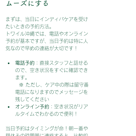
ムーズにする
まずは、当日にインディバケアを受け
たいときの予約方法。
トワイル沖縄では、電話やオンライン
予約が基本ですが、当日予約は特に人
気なので早めの連絡が大切です！
電話予約
：直接スタッフと話せる
ので、空き状況をすぐに確認でき
ます。
  ※ ただし、ケア中の際は留守番
電話になりますのでメッセージを
残してください  
オンライン予約
：空き状況がリア
ルタイムでわかるので便利！  
当日予約はタイミングが命！朝一番や
昼休みの時間帯に連絡すると、比較的