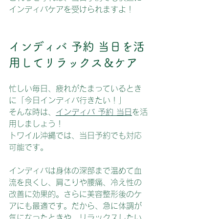
インディバケアを受けられますよ！
インディバ 予約 当日を活
用してリラックス＆ケア
忙しい毎日、疲れがたまっているとき
に「今日インディバ行きたい！」
そんな時は、
インディバ 予約 当日
を活
用しましょう！
トワイル沖縄では、当日予約でも対応
可能です。
インディバは身体の深部まで温めて血
流を良くし、肩こりや腰痛、冷え性の
改善に効果的。さらに美容整形後のケ
アにも最適です。だから、急に体調が
気になったときや、リラックスしたい