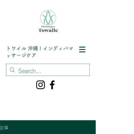
トワイル
沖縄 | インディバマ
ッサージケア
記事