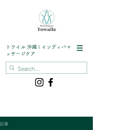
トワイル
沖縄 | インディバマ
ッサージケア
記事