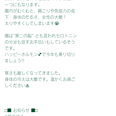
一つにもなります。
腸内がむくむと、肩こりや免疫力の低
下・身体のだるさ、女性の大敵！
太りやすくしてしまいます😭
腸は"第二の脳" とも言われセロトニン
の分泌も促すお手伝いもしているそう
です。
ハッピーホルモン💕で今年も乗り切り
ましょう!!
寒さも厳しくなってきました。
身体の冷えは大敵です。温かくお過ご
しください♨
□■ お知らせ ■□