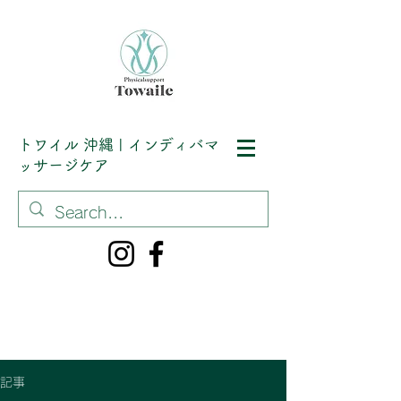
トワイル
沖縄 | インディバマ
ッサージケア
記事