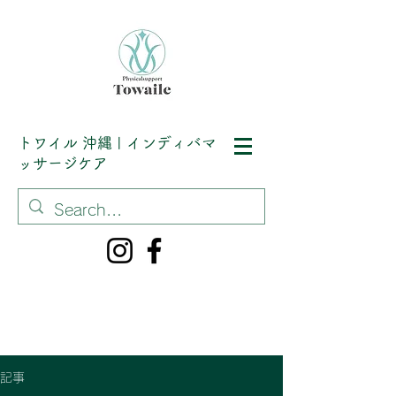
トワイル
沖縄 | インディバマ
ッサージケア
記事