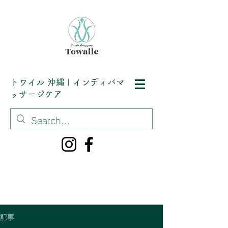
トワイル
沖縄 | インディバマ
ッサージケア
記事