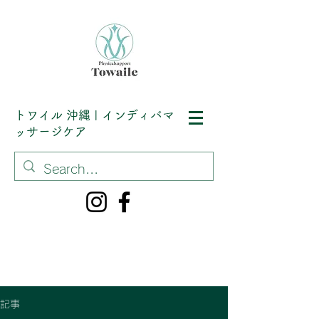
トワイル
沖縄 | インディバマ
ッサージケア
記事