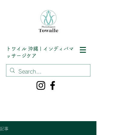
トワイル
沖縄 | インディバマ
ッサージケア
記事