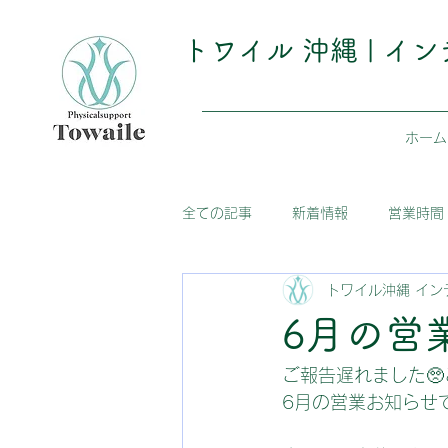
トワイル
沖縄 | 
ホーム
全ての記事
新着情報
営業時間
トワイル沖縄 イン
6月の営
ご報告遅れました
6月の営業お知らせ