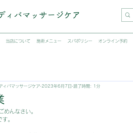
インディバマッサージケア
当店について
施術メニュー
スパポリシー
オンライン予約
ディバマッサージケア
2023年6月7日
読了時間: 1分
業
ごめんなさい。
です。