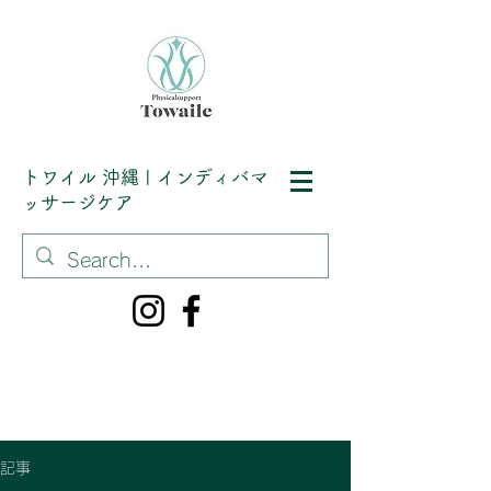
トワイル
沖縄 | インディバマ
ッサージケア
記事