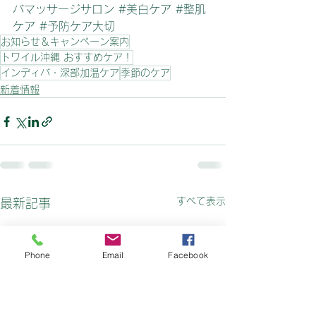
バマッサージサロン
#美白ケア
#整肌
ケア
#予防ケア大切
お知らせ＆キャンペーン案内
トワイル沖縄 おすすめケア！
インディバ・深部加温ケア
季節のケア
新着情報
すべて表示
最新記事
Phone
Email
Facebook