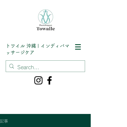
トワイル
沖縄 | インディバマ
ッサージケア
記事