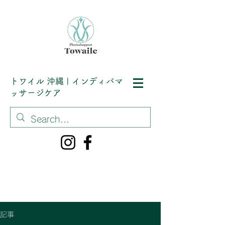
トワイル
沖縄 | インディバマ
ッサージケア
記事