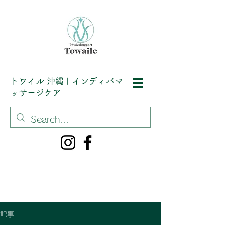
トワイル
沖縄 | インディバマ
ッサージケア
記事