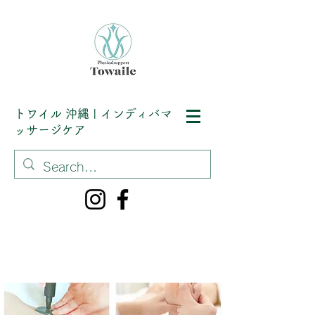
トワイル
沖縄 | インディバマ
ッサージケア