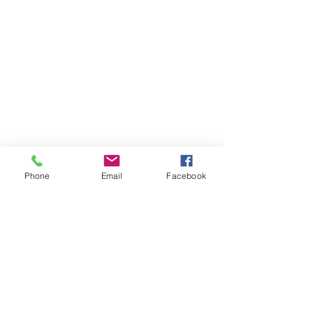
Phone
Email
Facebook
コメント
7月 営業日程の
コメントを追加…