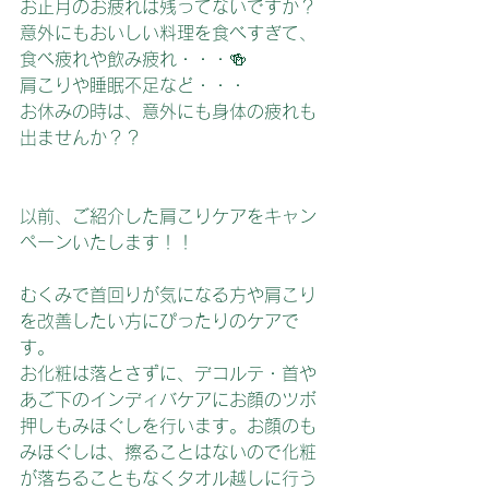
お正月のお疲れは残ってないですか？
意外にもおいしい料理を食べすぎて、
食べ疲れや飲み疲れ・・・🍻
肩こりや睡眠不足など・・・
お休みの時は、意外にも身体の疲れも
出ませんか？？
以前、ご紹介した肩こりケアをキャン
ペーンいたします！！
むくみで首回りが気になる方や肩こり
を改善したい方にぴったりのケアで
す。
お化粧は落とさずに、デコルテ・首や
あご下のインディバケアにお顔のツボ
押しもみほぐしを行います。お顔のも
みほぐしは、擦ることはないので化粧
が落ちることもなくタオル越しに行う