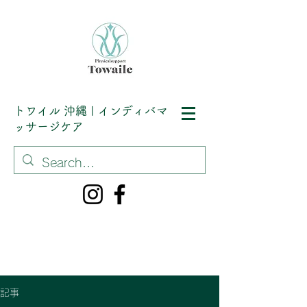
トワイル
沖縄 | インディバマ
ッサージケア
記事